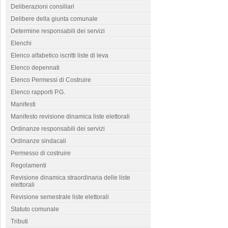
Deliberazioni consiliari
Delibere della giunta comunale
Determine responsabili dei servizi
Elenchi
Elenco alfabetico iscritti liste di leva
Elenco depennati
Elenco Permessi di Costruire
Elenco rapporti P.G.
Manifesti
Manifesto revisione dinamica liste elettorali
Ordinanze responsabili dei servizi
Ordinanze sindacali
Permesso di costruire
Regolamenti
Revisione dinamica straordinaria delle liste
elettorali
Revisione semestrale liste elettorali
Statuto comunale
Tributi