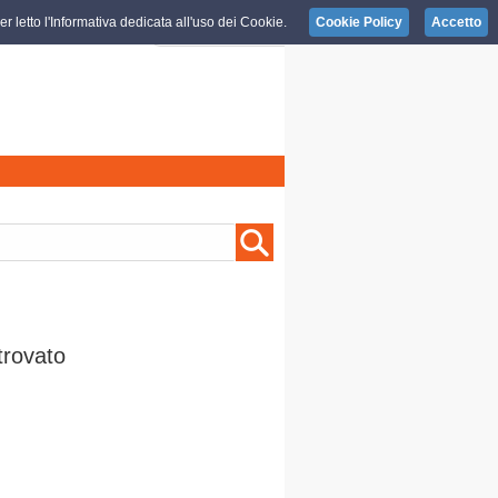
r letto l'Informativa dedicata all'uso dei Cookie.
Cookie Policy
Accetto
trovato