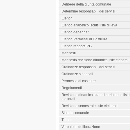
Delibere della giunta comunale
Determine responsabili dei servizi
Elenchi
Elenco alfabetico iscritti liste di leva
Elenco depennati
Elenco Permessi di Costruire
Elenco rapporti P.G.
Manifesti
Manifesto revisione dinamica liste elettorali
Ordinanze responsabili dei servizi
Ordinanze sindacali
Permesso di costruire
Regolamenti
Revisione dinamica straordinaria delle liste
elettorali
Revisione semestrale liste elettorali
Statuto comunale
Tributi
Verbale di deliberazione